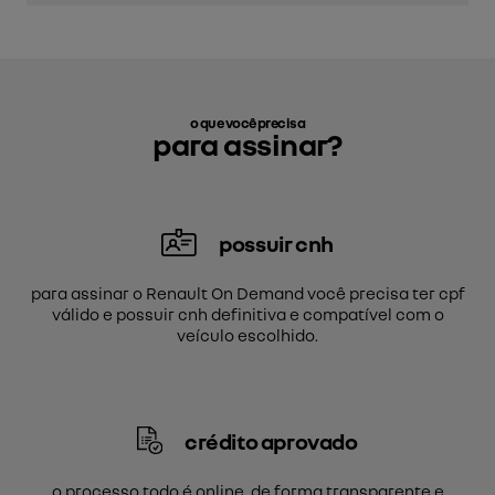
o que você precisa
para assinar?
possuir cnh
para assinar o Renault On Demand você precisa ter cpf
válido e possuir cnh definitiva e compatível com o
veículo escolhido.
crédito aprovado
o processo todo é online, de forma transparente e