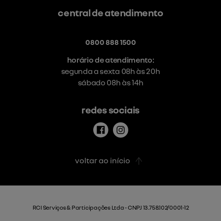
central de atendimento
0800 888 1500
horário de atendimento:
segunda a sexta 08h às 20h
sábado 08h às 14h
redes sociais
voltar ao início
RCI Serviços & Participações Ltda - CNPJ 13.758.102/0001-12